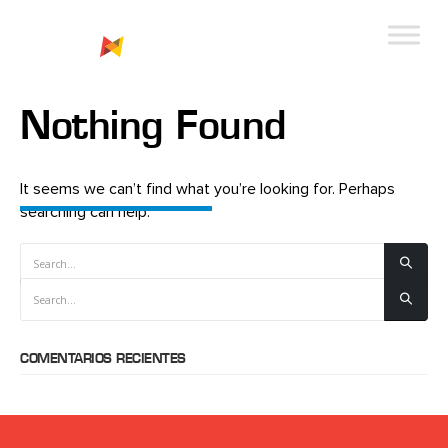
Nothing Found
HOME
BETMEXICOM_NEW
betmexicom_new
It seems we can’t find what you’re looking for. Perhaps
searching can help.
COMENTARIOS RECIENTES