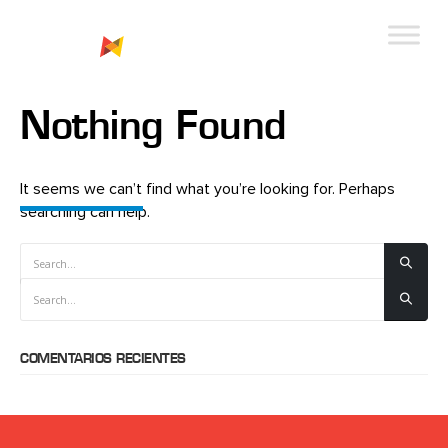
Nothing Found
HOME
10200_WA2
10200_wa2
It seems we can’t find what you’re looking for. Perhaps
searching can help.
COMENTARIOS RECIENTES