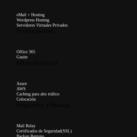
eMail + Hosting
Wordpress Hosting
Servidores Virtuales Privados
Productividad
Office 365
Gsuite
Infraestructura
Azure
AWS
Caching para alto tráfico
Colocación
Seguridad y Backup
Mail Relay
Certificados de Seguridad(SSL)
Backup Remoto