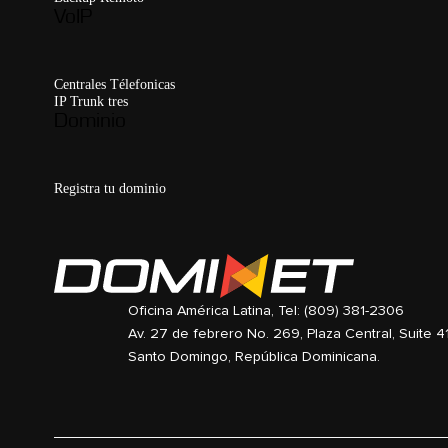
VoIP
Centrales Télefonicas
IP Trunk tres
Dominio
Registra tu dominio
Oficina América Latina, Tel: (809) 381-2306
Av. 27 de febrero No. 269, Plaza Central, Suite 4
Santo Domingo, República Dominicana.